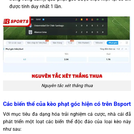
được tính duy nhất 1 lần.
Nguyên tắc xét thắng thua
Các biến thể của kèo phạt góc hiện có trên Bsport
Với mục tiêu đa dạng hóa trải nghiệm cá cược, nhà cái đã
phát triển một loạt các biến thể độc đáo của loại kèo này
như sau: