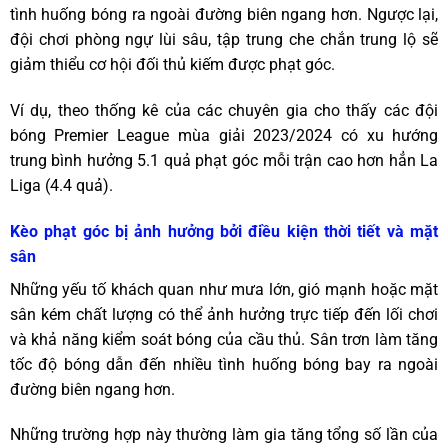
tình huống bóng ra ngoài đường biên ngang hơn. Ngược lại,
đội chơi phòng ngự lùi sâu, tập trung che chắn trung lộ sẽ
giảm thiểu cơ hội đối thủ kiếm được phạt góc.
Ví dụ, theo thống kê của các chuyên gia cho thấy các đội
bóng Premier League mùa giải 2023/2024 có xu hướng
trung bình hưởng 5.1 quả phạt góc mỗi trận cao hơn hẳn La
Liga (4.4 quả).
Kèo phạt góc bị ảnh hưởng bởi điều kiện thời tiết và mặt
sân
Những yếu tố khách quan như mưa lớn, gió mạnh hoặc mặt
sân kém chất lượng có thể ảnh hưởng trực tiếp đến lối chơi
và khả năng kiểm soát bóng của cầu thủ. Sân trơn làm tăng
tốc độ bóng dẫn đến nhiều tình huống bóng bay ra ngoài
đường biên ngang hơn.
Những trường hợp này thường làm gia tăng tổng số lần của