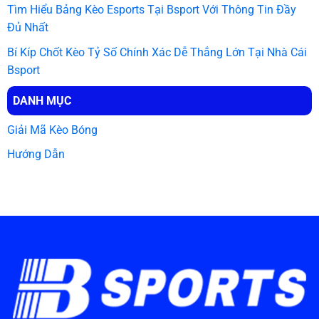
Tìm Hiểu Bảng Kèo Esports Tại Bsport Với Thông Tin Đầy
Đủ Nhất
Bí Kíp Chốt Kèo Tỷ Số Chính Xác Dễ Thắng Lớn Tại Nhà Cái
Bsport
DANH MỤC
Giải Mã Kèo Bóng
Hướng Dẫn