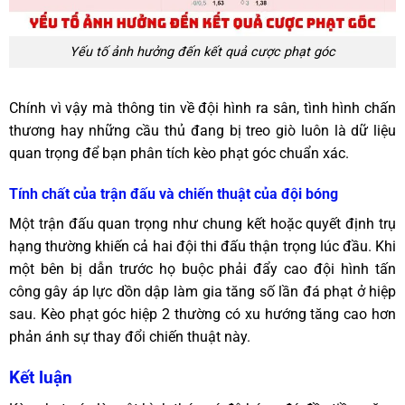
Yếu tố ảnh hưởng đến kết quả cược phạt góc
Chính vì vậy mà thông tin về đội hình ra sân, tình hình chấn
thương hay những cầu thủ đang bị treo giò luôn là dữ liệu
quan trọng để bạn phân tích kèo phạt góc chuẩn xác.
Tính chất của trận đấu và chiến thuật của đội bóng
Một trận đấu quan trọng như chung kết hoặc quyết định trụ
hạng thường khiến cả hai đội thi đấu thận trọng lúc đầu. Khi
một bên bị dẫn trước họ buộc phải đẩy cao đội hình tấn
công gây áp lực dồn dập làm gia tăng số lần đá phạt ở hiệp
sau. Kèo phạt góc hiệp 2 thường có xu hướng tăng cao hơn
phản ánh sự thay đổi chiến thuật này.
Kết luận