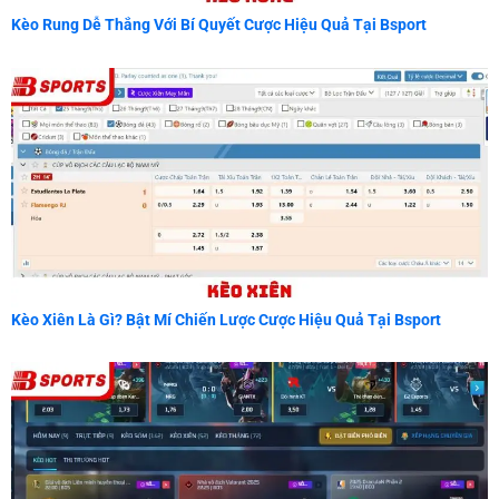
Kèo Rung Dễ Thắng Với Bí Quyết Cược Hiệu Quả Tại Bsport
Kèo Xiên Là Gì? Bật Mí Chiến Lược Cược Hiệu Quả Tại Bsport