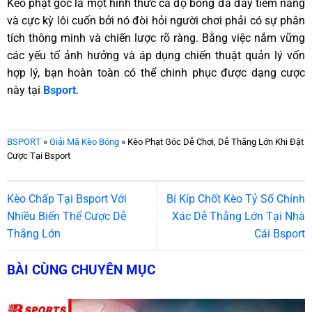
Kèo phạt góc là một hình thức cá độ bóng đá đầy tiềm năng
và cực kỳ lôi cuốn bởi nó đòi hỏi người chơi phải có sự phân
tích thông minh và chiến lược rõ ràng. Bằng việc nắm vững
các yếu tố ảnh hưởng và áp dụng chiến thuật quản lý vốn
hợp lý, bạn hoàn toàn có thể chinh phục được dạng cược
này tại
Bsport
.
BSPORT
»
Giải Mã Kèo Bóng
»
Kèo Phạt Góc Dễ Chơi, Dễ Thắng Lớn Khi Đặt
Cược Tại Bsport
Kèo Chấp Tại Bsport Với
Bí Kíp Chốt Kèo Tỷ Số Chính
Nhiều Biến Thể Cược Dễ
Xác Dễ Thắng Lớn Tại Nhà
Thắng Lớn
Cái Bsport
BÀI CÙNG CHUYÊN MỤC