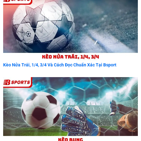
Kèo Nửa Trái, 1/4, 3/4 Và Cách Đọc Chuẩn Xác Tại Bsport