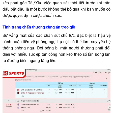
kèo phạt góc Tài/Xỉu. Việc quan sát thời tiết trước khi trận
đấu bắt đầu là một bước không thể bỏ qua khi bạn muốn có
được quyết định cược chuẩn xác.
Tình trạng chấn thương cùng án treo giò
Sự vắng mặt của các chân sút chủ lực, đặc biệt là hậu vệ
cánh hoặc tiền vệ phòng ngự trụ cột có thể làm suy yếu hệ
thống phòng ngự. Đội bóng bị mất người thường phải đối
diện với nhiều sức ép tấn công hơn kéo theo số lần bóng lăn
ra đường biên ngang tăng lên.