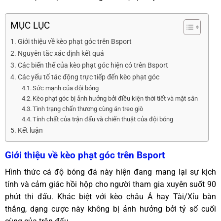
MỤC LỤC
Giới thiệu về kèo phạt góc trên Bsport
Nguyên tắc xác định kết quả
Các biến thể của kèo phạt góc hiện có trên Bsport
Các yếu tố tác động trực tiếp đến kèo phạt góc
Sức mạnh của đội bóng
Kèo phạt góc bị ảnh hưởng bởi điều kiện thời tiết và mặt sân
Tình trạng chấn thương cùng án treo giò
Tính chất của trận đấu và chiến thuật của đội bóng
Kết luận
Giới thiệu về kèo phạt góc trên Bsport
Hình thức cá độ bóng đá này hiện đang mang lại sự kịch
tính và cảm giác hồi hộp cho người tham gia xuyên suốt 90
phút thi đấu. Khác biệt với kèo châu Á hay Tài/Xỉu bàn
thắng, dạng cược này không bị ảnh hưởng bởi tỷ số cuối