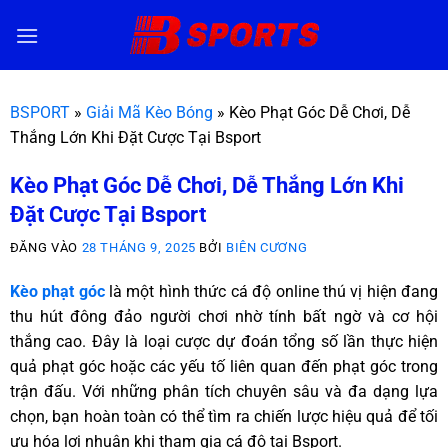
BSPORT
»
Giải Mã Kèo Bóng
»
Kèo Phạt Góc Dễ Chơi, Dễ
Thắng Lớn Khi Đặt Cược Tại Bsport
Kèo Phạt Góc Dễ Chơi, Dễ Thắng Lớn Khi
Đặt Cược Tại Bsport
ĐĂNG VÀO
28 THÁNG 9, 2025
BỞI
BIÊN CƯƠNG
Kèo phạt góc
là một hình thức cá độ online thú vị hiện đang
thu hút đông đảo người chơi nhờ tính bất ngờ và cơ hội
thắng cao. Đây là loại cược dự đoán tổng số lần thực hiện
quả phạt góc hoặc các yếu tố liên quan đến phạt góc trong
trận đấu. Với những phân tích chuyên sâu và đa dạng lựa
chọn, bạn hoàn toàn có thể tìm ra chiến lược hiệu quả để tối
ưu hóa lợi nhuận khi tham gia cá độ tại Bsport.