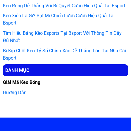
Kèo Rung Dễ Thắng Với Bí Quyết Cược Hiệu Quả Tại Bsport
Kèo Xiên Là Gì? Bật Mí Chiến Lược Cược Hiệu Quả Tại
Bsport
Tìm Hiểu Bảng Kèo Esports Tại Bsport Với Thông Tin Đầy
Đủ Nhất
Bí Kíp Chốt Kèo Tỷ Số Chính Xác Dễ Thắng Lớn Tại Nhà Cái
Bsport
DANH MỤC
Giải Mã Kèo Bóng
Hướng Dẫn