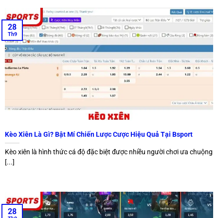
28
Th9
Kèo Xiên Là Gì? Bật Mí Chiến Lược Cược Hiệu Quả Tại Bsport
Kèo xiên là hình thức cá độ đặc biệt được nhiều người chơi ưa chuộng
[...]
28