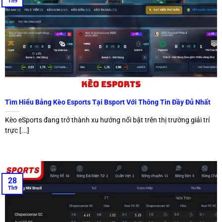
Th9
Tìm Hiểu Bảng Kèo Esports Tại Bsport Với Thông Tin Đầy Đủ Nhất
Kèo eSports đang trở thành xu hướng nổi bật trên thị trường giải trí
trực [...]
28
Th9