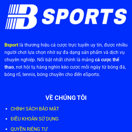
Bsport
là thương hiệu cá cược trực tuyến uy tín, được nhiều
người chơi lựa chọn nhờ sự đa dạng sản phẩm và dịch vụ
chuyên nghiệp. Nổi bật nhất chính là mảng
cá cược thể
thao
, nơi hội tụ hàng nghìn kèo cược mỗi ngày từ bóng đá,
bóng rổ, tennis, bóng chuyền cho đến eSports.
VỀ CHÚNG TÔI
CHÍNH SÁCH BẢO MẬT
ĐIỀU KHOẢN SỬ DỤNG
QUYỀN RIÊNG TƯ