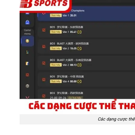
Các dạng cược thể 