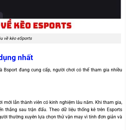
u về kèo eSports
 dụng nhất
à Bsport đang cung cấp, người chơi có thể tham gia nhiều
ời mới lẫn thành viên có kinh nghiệm lâu năm. Khi tham gia,
n thắng sau trận đấu. Theo dữ liệu thống kê trên Esports
gười thường xuyên lựa chọn thử vận may vì tính đơn giản và