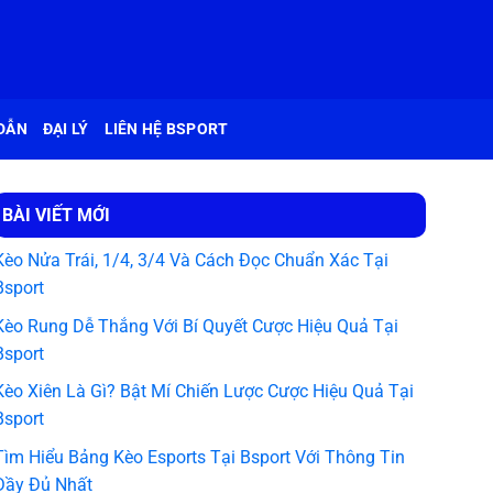
DẪN
ĐẠI LÝ
LIÊN HỆ BSPORT
BÀI VIẾT MỚI
Kèo Nửa Trái, 1/4, 3/4 Và Cách Đọc Chuẩn Xác Tại
Bsport
Kèo Rung Dễ Thắng Với Bí Quyết Cược Hiệu Quả Tại
Bsport
Kèo Xiên Là Gì? Bật Mí Chiến Lược Cược Hiệu Quả Tại
Bsport
Tìm Hiểu Bảng Kèo Esports Tại Bsport Với Thông Tin
Đầy Đủ Nhất