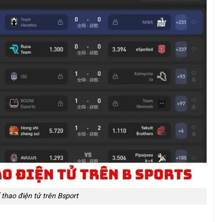
thao điện tử trên Bsport