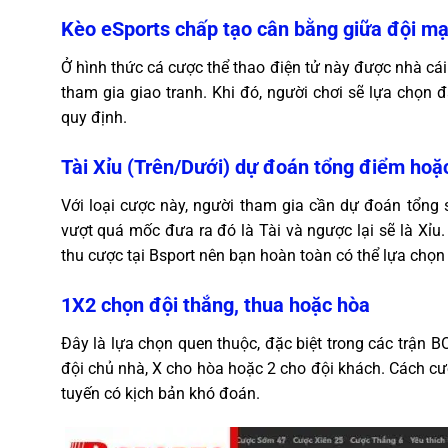
Kèo eSports chấp tạo cân bằng giữa đội m
Ở hình thức cá cược thể thao điện tử này được nhà cái
tham gia giao tranh. Khi đó, người chơi sẽ lựa chọn
quy định.
Tài Xỉu (Trên/Dưới) dự đoán tổng điểm ho
Với loại cược này, người tham gia cần dự đoán tổng
vượt quá mốc đưa ra đó là Tài và ngược lại sẽ là Xỉ
thu cược tại Bsport nên bạn hoàn toàn có thể lựa chọ
1X2 chọn đội thắng, thua hoặc hòa
Đây là lựa chọn quen thuộc, đặc biệt trong các trận B
đội chủ nhà, X cho hòa hoặc 2 cho đội khách. Cách cượ
tuyến có kịch bản khó đoán.