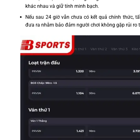
khác nhau và giữ tính minh bạch.
Nếu sau 24 giờ vẫn chưa có kết quả chính thức, t
đưa ra nhằm bảo đảm người chơi không gặp rủi ro 