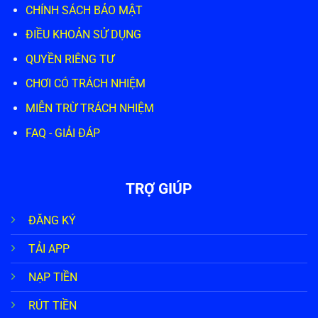
CHÍNH SÁCH BẢO MẬT
ĐIỀU KHOẢN SỬ DỤNG
QUYỀN RIÊNG TƯ
CHƠI CÓ TRÁCH NHIỆM
MIỄN TRỪ TRÁCH NHIỆM
FAQ - GIẢI ĐÁP
TRỢ GIÚP
ĐĂNG KÝ
TẢI APP
NẠP TIỀN
RÚT TIỀN