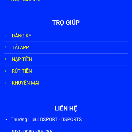
TRỢ GIÚP
ĐĂNG KÝ
TẢI APP
NẠP TIỀN
RÚT TIỀN
KHUYẾN MÃI
LIÊN HỆ
Thương Hiệu: BSPORT - BSPORTS
SĐT: 0989.785.786