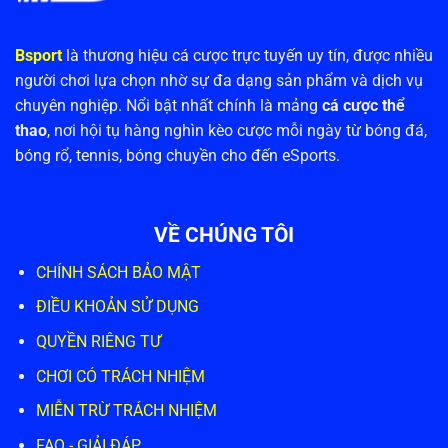
Bsport
là thương hiệu cá cược trực tuyến uy tín, được nhiều
người chơi lựa chọn nhờ sự đa dạng sản phẩm và dịch vụ
chuyên nghiệp. Nổi bật nhất chính là mảng
cá cược thể
thao
, nơi hội tụ hàng nghìn kèo cược mỗi ngày từ bóng đá,
bóng rổ, tennis, bóng chuyền cho đến eSports.
VỀ CHÚNG TÔI
CHÍNH SÁCH BẢO MẬT
ĐIỀU KHOẢN SỬ DỤNG
QUYỀN RIÊNG TƯ
CHƠI CÓ TRÁCH NHIỆM
MIỄN TRỪ TRÁCH NHIỆM
FAQ - GIẢI ĐÁP