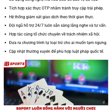
Tích hợp xác thực OTP nhằm tránh truy cập trái phép.
Hệ thống giám sát giao dịch theo thời gian thực.
Đội ngũ hỗ trợ 24/7 luôn sẵn sàng lắng nghe và tư vấn.
Hợp tác cùng tổ chức chuyên về trách nhiệm xã hội.
Đưa ra chương trình tự loại trừ cho ai muốn tạm ngưng.
Cập nhật thường xuyên để phù hợp luật pháp quốc tế.