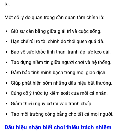
ta.
Một số lý do quan trọng cần quan tâm chính là:
Giữ sự cân bằng giữa giải trí và cuộc sống.
Hạn chế rủi ro tài chính do thói quen quá đà.
Bảo vệ sức khỏe tinh thần, tránh áp lực kéo dài.
Tạo dựng niềm tin giữa người chơi và hệ thống.
Đảm bảo tính minh bạch trong mọi giao dịch.
Giúp phát hiện sớm những dấu hiệu bất thường.
Củng cố ý thức tự kiểm soát của mỗi cá nhân.
Giảm thiểu nguy cơ rơi vào tranh chấp.
Tạo môi trường công bằng cho tất cả mọi người.
Dấu hiệu nhận biết chơi thiếu trách nhiệm