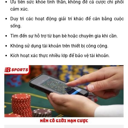
Ưu tiên sức khỏe tinh thần, không để cá cược chi phối
cảm xúc.
Duy trì các hoạt động giải trí khác để cân bằng cuộc
sống.
Tìm đến sự hỗ trợ từ bạn bè hoặc chuyên gia khi cần.
Không sử dụng tài khoản trên thiết bị công cộng.
Kích hoạt xác thực nhiều lớp để bảo vệ tài khoản.